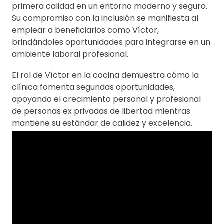
primera calidad en un entorno moderno y seguro.
Su compromiso con la inclusión se manifiesta al
emplear a beneficiarios como Víctor,
brindándoles oportunidades para integrarse en un
ambiente laboral profesional.
El rol de Víctor en la cocina demuestra cómo la
clínica fomenta segundas oportunidades,
apoyando el crecimiento personal y profesional
de personas ex privadas de libertad mientras
mantiene su estándar de calidez y excelencia.