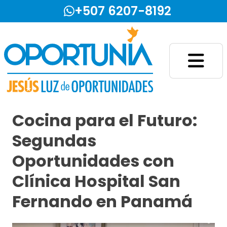
Skip
+507 6207-8192
to
content
Fundación Jesús Luz de Oportunidades
Cocina para el Futuro:
Segundas
Oportunidades con
Clínica Hospital San
Fernando en Panamá