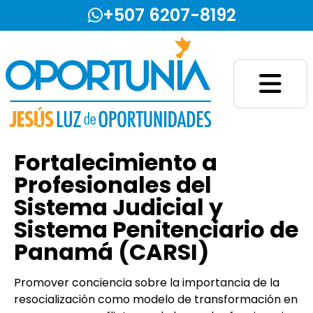
+507 6207-8192
Fundación Jesús Luz de Oportunidades
Fortalecimiento a
Profesionales del
Sistema Judicial y
Sistema Penitenciario de
Panamá (CARSI)
Promover conciencia sobre la importancia de la
resocialización como modelo de transformación en