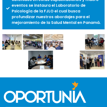
eventos se instaura el Laboratorio de
Psicología de la FJLO el cual busca
profundizar nuestros abordajes para el
mejoramiento de la Salud Mental en Panamá.