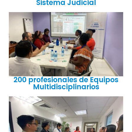
Sistema Judicial
200 profesionales de Equipos
Multidisciplinarios